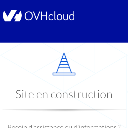
Site en construction
Besoin d'assistance ou d'informations ?